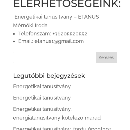
ELÉRHETŐSÉGEINK:
Energetikai tanúsítvány – ETANUS
Mérnöki Iroda
Telefonszám: +36205520552
Email: etanus1@gmail.com
Legutóbbi bejegyzések
Energetikai tanúsítvány
Energetikai tanúsítvány
Energetikai tanúsítvány,
energiatanúsítvány kötelező marad
Energetikai tanúsítvány, fordulóponthoz