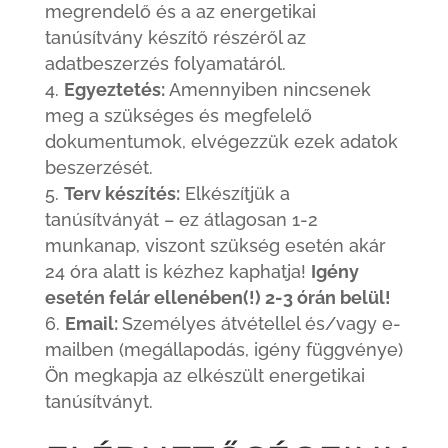
megrendelő és a az energetikai
tanúsítvány készítő részéről az
adatbeszerzés folyamatáról.
Egyeztetés:
Amennyiben nincsenek
meg a szükséges és megfelelő
dokumentumok, elvégezzük ezek adatok
beszerzését.
Terv készítés:
Elkészítjük a
tanúsítványát – ez átlagosan 1-2
munkanap, viszont szükség esetén akár
24 óra alatt is kézhez kaphatja!
Igény
esetén felár ellenében(!) 2-3 órán belül!
Email:
Személyes átvétellel és/vagy e-
mailben (megállapodás, igény függvénye)
Ön megkapja az elkészült energetikai
tanúsítványt.