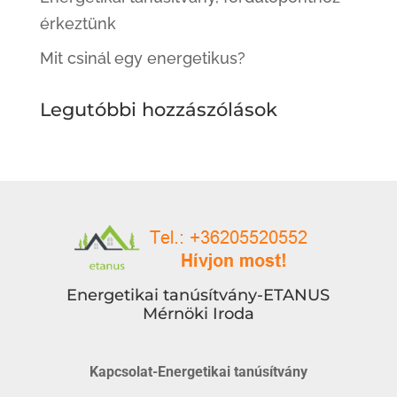
érkeztünk
Mit csinál egy energetikus?
Legutóbbi hozzászólások
Energetikai tanúsítvány-ETANUS
Mérnöki Iroda
Kapcsolat-Energetikai tanúsítvány