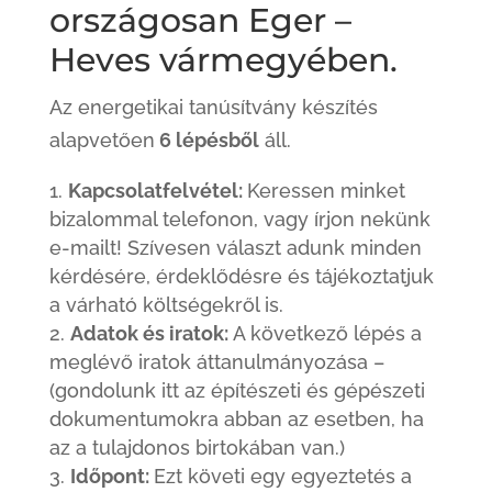
országosan Eger –
Heves vármegyében.
Az energetikai tanúsítvány készítés
alapvetően
6 lépésből
áll.
Kapcsolatfelvétel:
Keressen minket
bizalommal telefonon, vagy írjon nekünk
e-mailt! Szívesen választ adunk minden
kérdésére, érdeklődésre és tájékoztatjuk
a várható költségekről is.
Adatok és iratok:
A következő lépés a
meglévő iratok áttanulmányozása –
(gondolunk itt az építészeti és gépészeti
dokumentumokra abban az esetben, ha
az a tulajdonos birtokában van.)
Időpont:
Ezt követi egy egyeztetés a