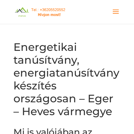
Energetikai
tanúsítvány,
energiatanúsítvány
készítés
országosan – Eger
– Heves vármegye
Mi is valójában az