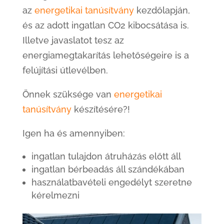
az
energetikai tanúsítvány
kezdőlapján,
és az adott ingatlan CO2 kibocsátása is.
Illetve javaslatot tesz az
energiamegtakarítás lehetőségeire is a
felújítási útlevélben.
Önnek szüksége van
energetikai
tanúsítvány
készítésére?!
Igen ha és amennyiben:
ingatlan tulajdon átruházás előtt áll
ingatlan bérbeadás áll szándékában
használatbavételi engedélyt szeretne
kérelmezni