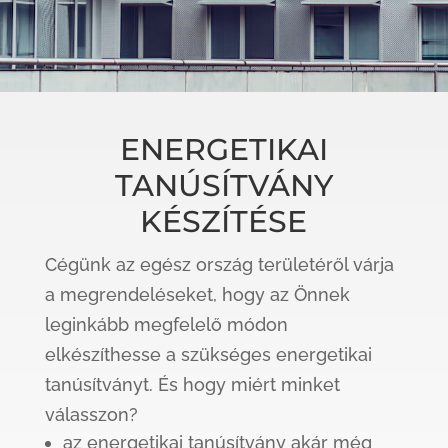
ENERGETIKAI
TANÚSÍTVÁNY
KÉSZÍTÉSE
Cégünk az egész ország területéről várja
a megrendeléseket, hogy az Önnek
leginkább megfelelő módon
elkészíthesse a szükséges energetikai
tanúsítványt. És hogy miért minket
válasszon?
az energetikai tanúsítvány akár még