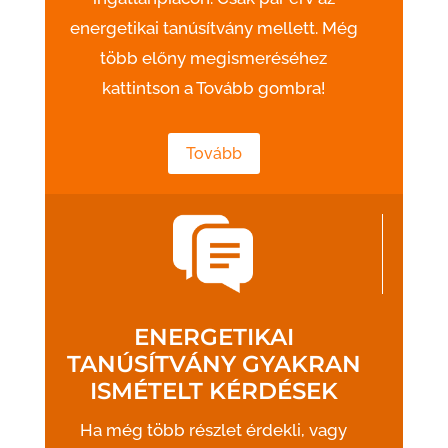
energetikai tanúsítvány mellett. Még
több előny megismeréséhez
kattintson a Tovább gombra!
Tovább
ENERGETIKAI
TANÚSÍTVÁNY GYAKRAN
ISMÉTELT KÉRDÉSEK
Ha még több részlet érdekli, vagy