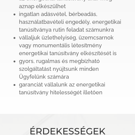
aznap elkészülhet
ingatlan adásvétel, bérbeadás,
használatbavételi engedély, energetikai
tanúsítványa rutin feladat számunkra
vállaljuk üzlethelyiség, üzemcsarnok
vagy monumentális létesítmény
energetikai tanúsítvány elkészítését is
gyors, rugalmas és megbízható
szolgáltatást nyújtsunk minden
Ügyfelünk számára
garanciát vállalunk az energetikai
tanúsítvány hitelességét illetően
ÉRDEKESSÉGEK