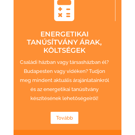
ENERGETIKAI
TANÚSÍTVÁNY ÁRAK,
KÖLTSÉGEK
Családi házban vagy társasházban él?
Budapesten vagy vidéken? Tudjon
meg mindent aktuális árajánlatainkról
és az energetikai tanúsítvány
készítésének lehetőségeiről!
Tovább