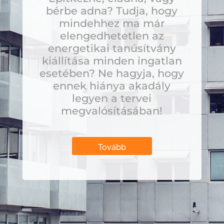
bérbe adna? Tudja, hogy
mindehhez ma már
elengedhetetlen az
energetikai tanúsítvány
kiállítása minden ingatlan
esetében? Ne hagyja, hogy
ennek hiánya akadály
legyen a tervei
megvalósításában!
Tovább