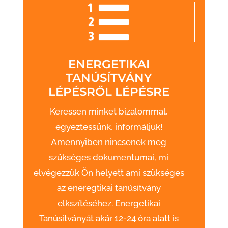
ENERGETIKAI
TANÚSÍTVÁNY
LÉPÉSRŐL LÉPÉSRE
Keressen minket bizalommal,
egyeztessünk, informáljuk!
Amennyiben nincsenek meg
szükséges dokumentumai, mi
elvégezzük Ön helyett ami szükséges
az eneregtikai tanúsítvány
elkszítéséhez. Energetikai
Tanúsítványát akár 12-24 óra alatt is