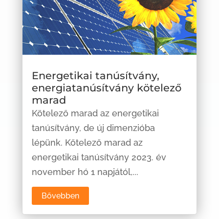
Energetikai tanúsítvány,
energiatanúsítvány kötelező
marad
Kötelező marad az energetikai
tanúsítvány, de új dimenzióba
lépünk. Kőtelező marad az
energetikai tanúsítvány 2023. év
november hó 1 napjától,...
Bővebben