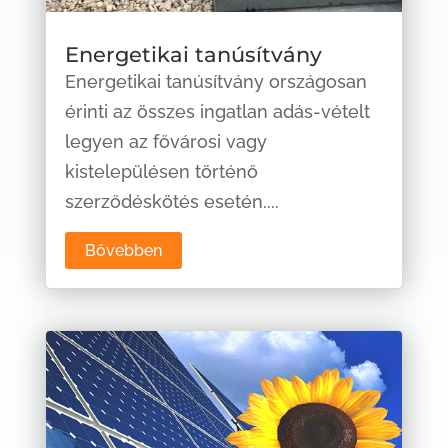
Energetikai tanúsítvány
Energetikai tanúsítvány országosan
érinti az összes ingatlan adás-vételt
legyen az fővárosi vagy
kistelepülésen történő
szerződéskötés esetén....
Bővebben