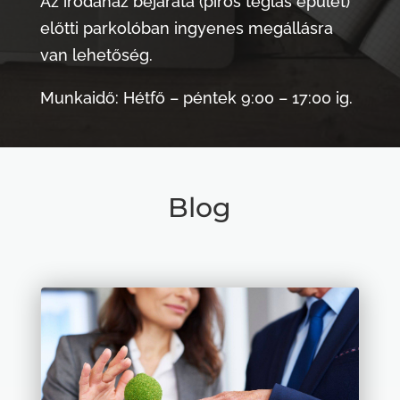
Az irodaház bejárata (piros téglás épület)
előtti parkolóban ingyenes megállásra
van lehetőség.
Munkaidő: Hétfő – péntek 9:00 – 17:00 ig.
Blog