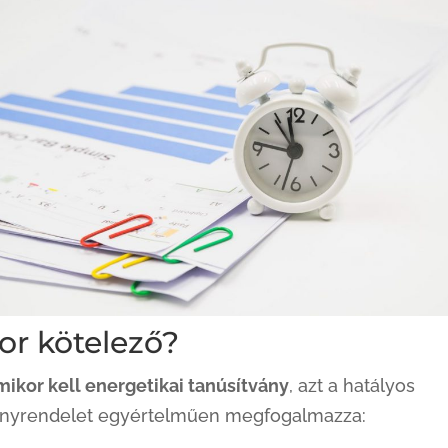
or kötelező?
mikor kell energetikai tanúsítvány
, azt a hatályos
nyrendelet egyértelműen megfogalmazza: