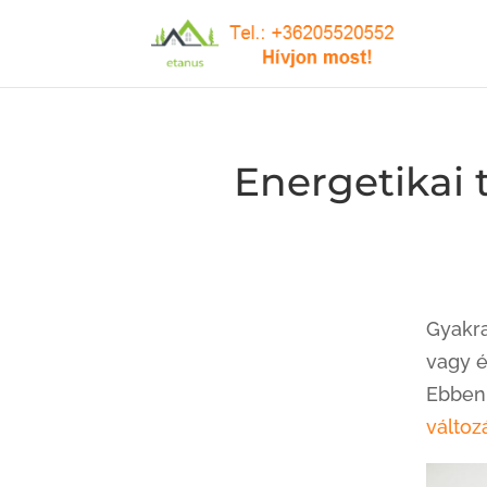
Energetikai 
Gyakra
vagy 
Ebben 
változ