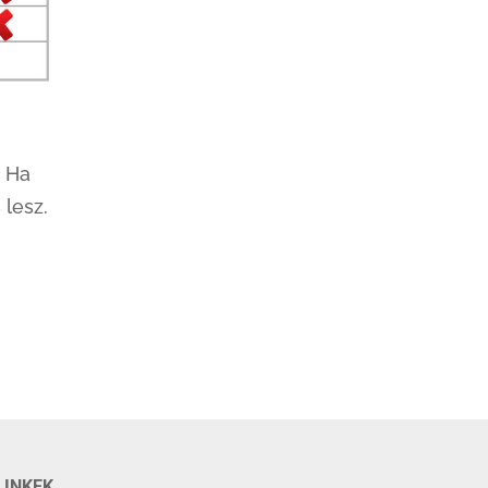
. Ha
 lesz.
LINKEK