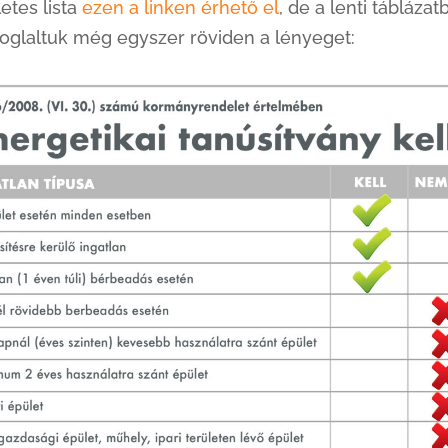
letes lista
ezen a linken érhető el
, de a lenti táblázat
oglaltuk még egyszer röviden a lényeget: