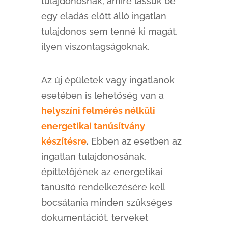
tulajdonosnak, amire lássuk be
egy eladás előtt álló ingatlan
tulajdonos sem tenné ki magát,
ilyen viszontagságoknak.
Az új épületek vagy ingatlanok
esetében is lehetőség van a
helyszíni felmérés nélküli
energetikai tanúsítvány
készítésre
.
Ebben az esetben az
ingatlan tulajdonosának,
építtetőjének az energetikai
tanúsító rendelkezésére kell
bocsátania minden szükséges
dokumentációt, terveket