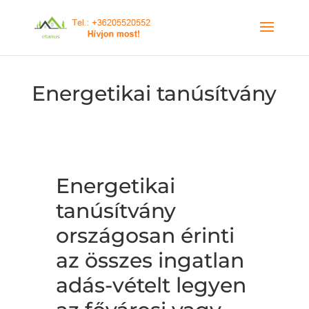
Energetikai tanúsítvány
Energetikai
tanúsítvány
országosan érinti
az összes ingatlan
adás-vételt legyen