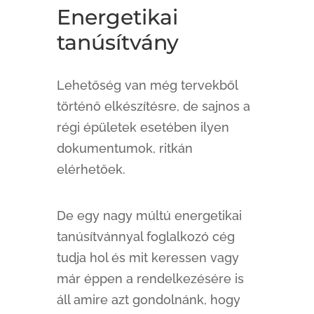
Energetikai
tanúsítvány
Lehetőség van még tervekből
történő elkészítésre, de sajnos a
régi épületek esetében ilyen
dokumentumok, ritkán
elérhetőek.
De egy nagy múltú energetikai
tanúsítvánnyal foglalkozó cég
tudja hol és mit keressen vagy
már éppen a rendelkezésére is
áll amire azt gondolnánk, hogy