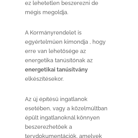
ez lehetetlen beszerezni de
mégis megoldja.
A Kormányrendelet is
egyértelműen kimondja , hogy
erre van lehetősége az
energetika tanúsítónak az
energetikai tanúsítvány
elkészítésekor.
Az új építésű ingatlanok
esetében, vagy a közelmúltban
épült ingatlanoknál könnyen
beszerezhetőek a
tervdokumentációk, amelyek