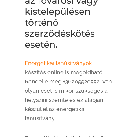
az fővárosi vagy
kistelepülésen
történő
szerződéskötés
esetén.
Energetikai tanúsítványok
készítés online is megoldható
Rendelje meg +36205520552. Van
olyan eset is mikor szükséges a
helyszíni szemle és ez alapján
készül el az energetikai
tanúsítvány.