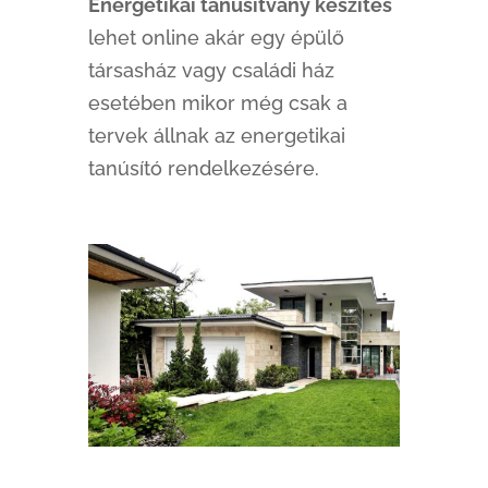
Energetikai tanúsítvány készítés
lehet online akár egy épülő
társasház vagy családi ház
esetében mikor még csak a
tervek állnak az energetikai
tanúsító rendelkezésére.