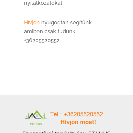
nyilatkozatokat.
Hívjon
nyugodtan segítünk
amiben csak tudunk
+36205520552