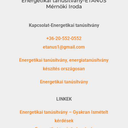
Energetikai tanúsítvány-ETANUS
Mérnöki Iroda
Kapcsolat-Energetikai tanúsítvány
+36-20-552-0552
etanus1@gmail.com
Energetikai tanúsítvány, energiatanúsítvány
készítés országosan
Energetikai tanúsítvány
LINKEK
Energetikai tanúsítvány – Gyakran Ismételt
kérdések