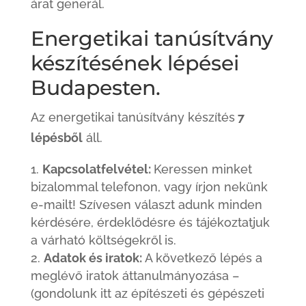
árat generál.
Energetikai tanúsítvány
készítésének lépései
Budapesten.
Az energetikai tanúsítvány készítés
7
lépésből
áll.
Kapcsolatfelvétel:
Keressen minket
bizalommal telefonon, vagy írjon nekünk
e-mailt! Szívesen választ adunk minden
kérdésére, érdeklődésre és tájékoztatjuk
a várható költségekről is.
Adatok és iratok:
A következő lépés a
meglévő iratok áttanulmányozása –
(gondolunk itt az építészeti és gépészeti