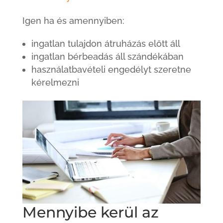
Igen ha és amennyiben:
ingatlan tulajdon átruházás előtt áll
ingatlan bérbeadás áll szándékában
használatbavételi engedélyt szeretne
kérelmezni
Mennyibe kerül az