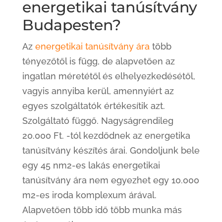
energetikai tanúsítvány
Budapesten?
Az
energetikai tanúsítvány ára
több
tényezőtől is függ, de alapvetően az
ingatlan méretétől és elhelyezkedésétől,
vagyis annyiba kerül, amennyiért az
egyes szolgáltatók értékesítik azt.
Szolgáltató függő. Nagyságrendileg
20.000 Ft. -tól kezdődnek az energetika
tanúsítvány készítés árai. Gondoljunk bele
egy 45 nm2-es lakás energetikai
tanúsítvány ára nem egyezhet egy 10.000
m2-es iroda komplexum árával.
Alapvetően több idő több munka más