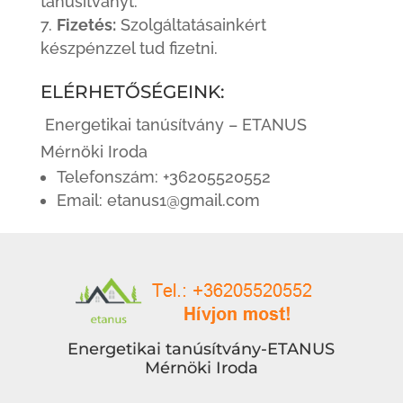
tanúsítványt.
Fizetés:
Szolgáltatásainkért
készpénzzel tud fizetni.
ELÉRHETŐSÉGEINK:
Energetikai tanúsítvány – ETANUS
Mérnöki Iroda
Telefonszám: +36205520552
Email: etanus1@gmail.com
Energetikai tanúsítvány-ETANUS
Mérnöki Iroda