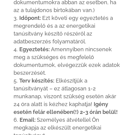
dokumentumokra abban az esetben, ha
az a tulajdonos birtokában van.)
Időpont:
Ezt követi egy egyeztetés a
megrendelő és a az energetikai
tanúsítvány készítő részéről az
adatbeszerzés folyamatáról.
Egyeztetés:
Amennyiben nincsenek
meg a szükséges és megfelelő
dokumentumok, elvégezzük ezek adatok
beszerzését.
Terv készítés:
Elkészítjük a
tanúsítványát – ez átlagosan 1-2
munkanap, viszont szükség esetén akár
24 óra alatt is kézhez kaphatja!
Igény
esetén felár ellenében(!) 2-3 órán belül!
Email:
Személyes átvétellel Ön
megkapja az elkészült energetikai