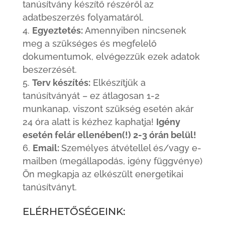
tanúsítvány készítő részéről az
adatbeszerzés folyamatáról.
Egyeztetés:
Amennyiben nincsenek
meg a szükséges és megfelelő
dokumentumok, elvégezzük ezek adatok
beszerzését.
Terv készítés:
Elkészítjük a
tanúsítványát – ez átlagosan 1-2
munkanap, viszont szükség esetén akár
24 óra alatt is kézhez kaphatja!
Igény
esetén felár ellenében(!) 2-3 órán belül!
Email:
Személyes átvétellel és/vagy e-
mailben (megállapodás, igény függvénye)
Ön megkapja az elkészült energetikai
tanúsítványt.
ELÉRHETŐSÉGEINK: