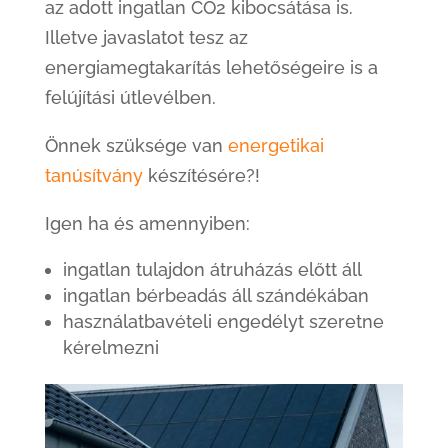
az adott ingatlan CO2 kibocsátása is.
Illetve javaslatot tesz az
energiamegtakarítás lehetőségeire is a
felújítási útlevélben.
Önnek szüksége van
energetikai
tanúsítvány
készítésére?!
Igen ha és amennyiben:
ingatlan tulajdon átruházás előtt áll
ingatlan bérbeadás áll szándékában
használatbavételi engedélyt szeretne
kérelmezni