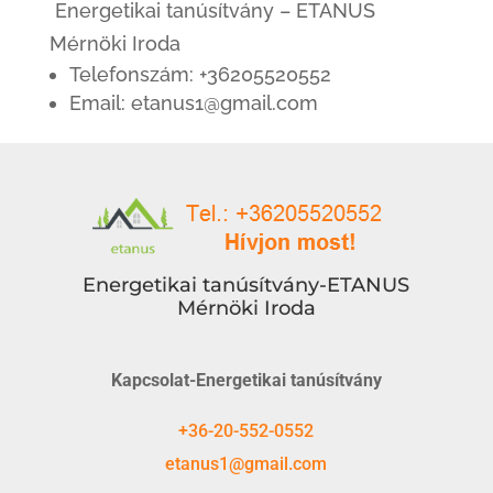
Energetikai tanúsítvány – ETANUS
Mérnöki Iroda
Telefonszám: +36205520552
Email: etanus1@gmail.com
Energetikai tanúsítvány-ETANUS
Mérnöki Iroda
Kapcsolat-Energetikai tanúsítvány
+36-20-552-0552
etanus1@gmail.com