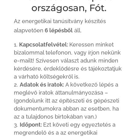
országosan, Fót.
Az energetikai tanúsítvány készítés
alapvetően
6 lépésből
áll.
Kapcsolatfelvétel:
Keressen minket
bizalommal telefonon, vagy írjon nekünk
e-mailt! Szívesen választ adunk minden
kérdésére, érdeklődésre és tájékoztatjuk
a várható költségekről is.
Adatok és iratok:
A következő lépés a
meglévő iratok áttanulmányozása –
(gondolunk itt az építészeti és gépészeti
dokumentumokra abban az esetben, ha
az a tulajdonos birtokában van.)
Időpont:
Ezt követi egy egyeztetés a
megrendelő és a az energetikai