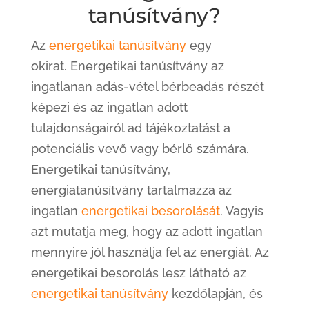
tanúsítvány?
Az
energetikai tanúsítvány
egy
okirat. Energetikai tanúsítvány az
ingatlanan adás-vétel bérbeadás részét
képezi és az ingatlan adott
tulajdonságairól ad tájékoztatást a
potenciális vevő vagy bérlő számára.
Energetikai tanúsítvány,
energiatanúsítvány tartalmazza az
ingatlan
energetikai besorolását
. Vagyis
azt mutatja meg, hogy az adott ingatlan
mennyire jól használja fel az energiát. Az
energetikai besorolás lesz látható az
energetikai tanúsítvány
kezdőlapján, és