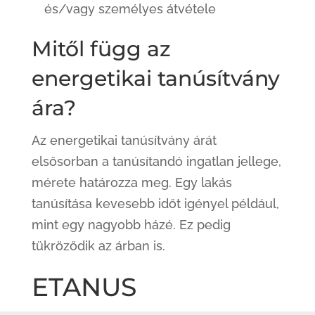
és/vagy személyes átvétele
Mitől függ az
energetikai tanúsítvány
ára?
Az energetikai tanúsítvány árát
elsősorban a tanúsítandó ingatlan jellege,
mérete határozza meg. Egy lakás
tanúsítása kevesebb időt igényel például,
mint egy nagyobb házé. Ez pedig
tükröződik az árban is.
ETANUS