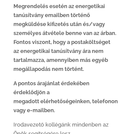
Megrendelés esetén az energetikai
tanúsítvány emailben történő
megküldése kifizetés után és/vagy
személyes átvétele benne van az árban.
Fontos viszont, hogy a postaköltséget
az energetikai tanúsítvány ára nem
tartalmazza, amennyiben más egyéb
megállapodás nem történt.
A pontos árajánlat érdekében
érdeklődjön a
megadott elérhetőségeinken, telefonon
vagy e-mailben.
Irodavezető kollégánk mindenben az
Önök segítségére lesz.