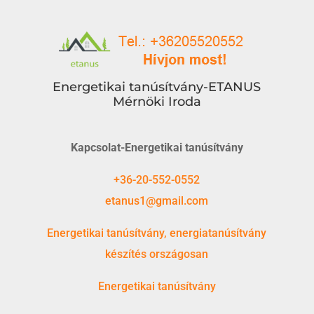
Energetikai tanúsítvány-ETANUS
Mérnöki Iroda
Kapcsolat-Energetikai tanúsítvány
+36-20-552-0552
etanus1@gmail.com
Energetikai tanúsítvány, energiatanúsítvány
készítés országosan
Energetikai tanúsítvány