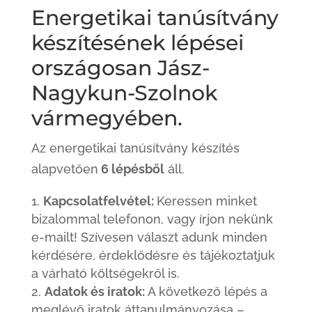
Energetikai tanúsítvány
készítésének lépései
országosan Jász-
Nagykun-Szolnok
vármegyében.
Az energetikai tanúsítvány készítés
alapvetően
6 lépésből
áll.
Kapcsolatfelvétel:
Keressen minket
bizalommal telefonon, vagy írjon nekünk
e-mailt! Szívesen választ adunk minden
kérdésére, érdeklődésre és tájékoztatjuk
a várható költségekről is.
Adatok és iratok:
A következő lépés a
meglévő iratok áttanulmányozása –