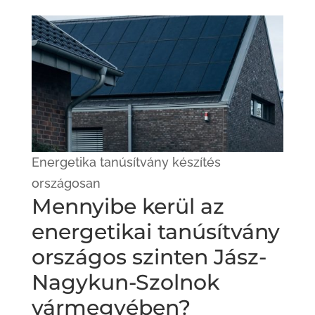
Energetika tanúsítvány készítés
országosan
Mennyibe kerül az
energetikai tanúsítvány
országos szinten Jász-
Nagykun-Szolnok
vármegyében?