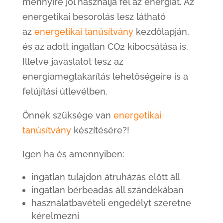
mennyire jól használja fel az energiát. Az
energetikai besorolás lesz látható
az
energetikai tanúsítvány
kezdőlapján,
és az adott ingatlan CO2 kibocsátása is.
Illetve javaslatot tesz az
energiamegtakarítás lehetőségeire is a
felújítási útlevélben.
Önnek szüksége van
energetikai
tanúsítvány
készítésére?!
Igen ha és amennyiben:
ingatlan tulajdon átruházás előtt áll
ingatlan bérbeadás áll szándékában
használatbavételi engedélyt szeretne
kérelmezni