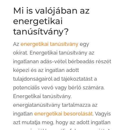
Mi is valójában az
energetikai
tanúsítvány?
Az
energetikai tanúsítvány
egy
okirat. Energetikai tanúsítvány az
ingatlanan adás-vétel bérbeadás részét
képezi és az ingatlan adott
tulajdonságairól ad tájékoztatást a
potenciális vevő vagy bérlő számára.
Energetikai tanúsítvány,
energiatanúsítvány tartalmazza az
ingatlan
energetikai besorolását
. Vagyis
azt mutatja meg, hogy az adott ingatlan