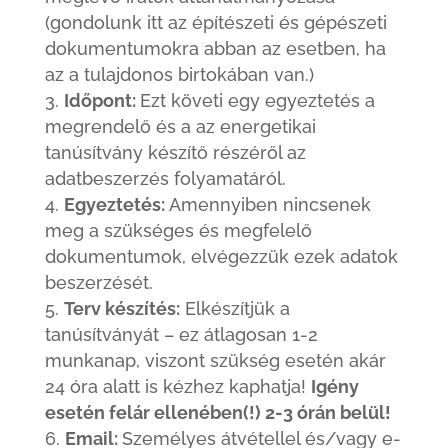
(gondolunk itt az építészeti és gépészeti
dokumentumokra abban az esetben, ha
az a tulajdonos birtokában van.)
Időpont:
Ezt követi egy egyeztetés a
megrendelő és a az energetikai
tanúsítvány készítő részéről az
adatbeszerzés folyamatáról.
Egyeztetés:
Amennyiben nincsenek
meg a szükséges és megfelelő
dokumentumok, elvégezzük ezek adatok
beszerzését.
Terv készítés:
Elkészítjük a
tanúsítványát – ez átlagosan 1-2
munkanap, viszont szükség esetén akár
24 óra alatt is kézhez kaphatja!
Igény
esetén felár ellenében(!) 2-3 órán belül!
Email:
Személyes átvétellel és/vagy e-