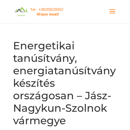
Energetikai
tanúsítvány,
energiatanúsítvány
készítés
országosan – Jász-
Nagykun-Szolnok
vármegye