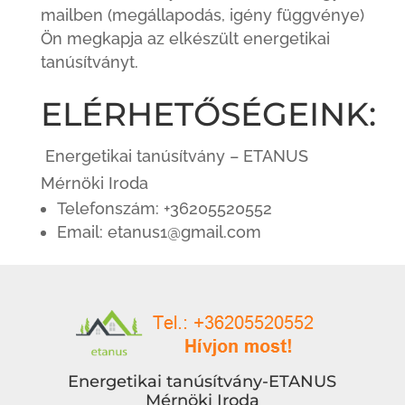
mailben (megállapodás, igény függvénye)
Ön megkapja az elkészült energetikai
tanúsítványt.
ELÉRHETŐSÉGEINK:
Energetikai tanúsítvány – ETANUS
Mérnöki Iroda
Telefonszám: +36205520552
Email: etanus1@gmail.com
Energetikai tanúsítvány-ETANUS
Mérnöki Iroda